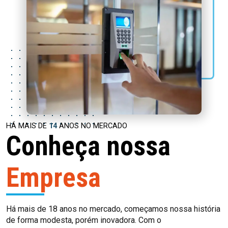
HÁ MAIS DE
15
ANOS NO MERCADO
Conheça nossa
Empresa
Há mais de 18 anos no mercado, começamos nossa história
de forma modesta, porém inovadora. Com o